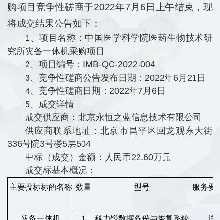
购项目竞争性磋商于2022年7月6日上午结束，现
将成交结果公告如下：
1、项目名称：中国医学科学院医药生物技术研
究所灾备一体机采购项目
2、项目编号：IMB-QC-2022-004
3、竞争性磋商公告发布日期：2022年6月21日
4、竞争性磋商日期：2022年7月6日
5、成交详情
成交供应商：北京永恒之蓝信息技术有限公司
供应商联系地址：北京市昌平区回龙观东大街
336号院3号楼5层504
中标（成交）金额：人民币22.60万元
成交标基本概况：
主要投标标的名称
数量
型号
服务要
灾备一体机
1
科力锐数据备份与恢复系统
详