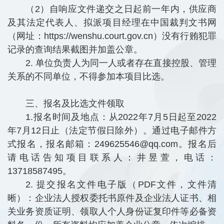
（2）自响应文件递交之日起前一年内，供应商
及其法定代表人、拟派项目经理在中国裁判文书网
（网址：https://wenshu.court.gov.cn）没有行贿犯罪
记录的查询结果截图并加盖公章。
2. 单位负责人为同一人或者存在直接控股、管理
关系的不同单位，不得参加本项目比选。
三、报名及比选文件领取
1.报名时间及地点：从2022年7月5日起至2022
年7月12日止（法定节假日除外）。通过电子邮件方
式报名，报名邮箱：249625546@qq.com。报名后
请电话告知项目联系人：井昱萱，电话：
13718587495。
2. 提交报名文件电子版（PDF文件，文件清
晰）：企业法人授权委托书原件及企业法人证书、相
关业务资质证明、领取人个人身份证复印件等必备资