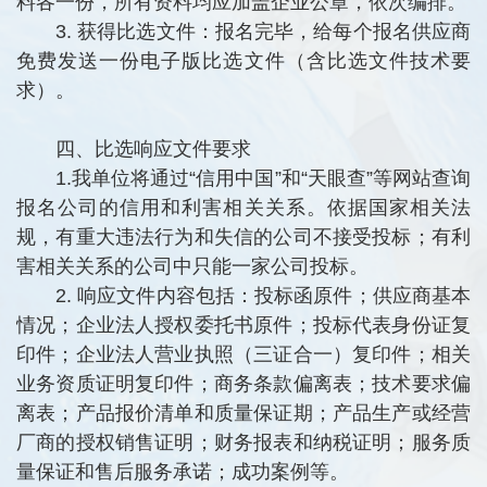
料各一份，所有资料均应加盖企业公章，依次编排。
3. 获得比选文件：报名完毕，给每个报名供应商
免费发送一份电子版比选文件（含比选文件技术要
求）。
四、比选响应文件要求
1.我单位将通过“信用中国”和“天眼查”等网站查询
报名公司的信用和利害相关关系。依据国家相关法
规，有重大违法行为和失信的公司不接受投标；有利
害相关关系的公司中只能一家公司投标。
2. 响应文件内容包括：投标函原件；供应商基本
情况；企业法人授权委托书原件；投标代表身份证复
印件；企业法人营业执照（三证合一）复印件；相关
业务资质证明复印件；商务条款偏离表；技术要求偏
离表；产品报价清单和质量保证期；产品生产或经营
厂商的授权销售证明；财务报表和纳税证明；服务质
量保证和售后服务承诺；成功案例等。