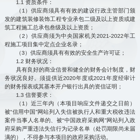
1.1 资质条件：
（1）供应商须具有有效的建设行政主管部门颁
发的建筑装修装饰工程专业承包二级及以上资质或建
筑工程施工总承包叁级及以上资质；
（2）供应商须为中央国家机关2021-2022年工
程施工项目集中定点企业名录；
（3）供应商须具有有效的安全生产许可证；
1.2 财务状况：
具有良好的商业信誉和健全的财务会计制度，财
务状况良好。须提供近2020年度或2021年度经审计
的财务报表或其基本开户银行出具的资信证明；
1.3 信誉要求：
（1）近三年内（本项目响应文件递交之日前）
被“信用中国”网站列入失信被执行人和重大税收违法
案件当事人名单的、被“中国政府采购网”网站列入政
府采购严重违法失信行为记录名单（处罚期限尚未届
满的），不得参与本项目的政府采购活动。