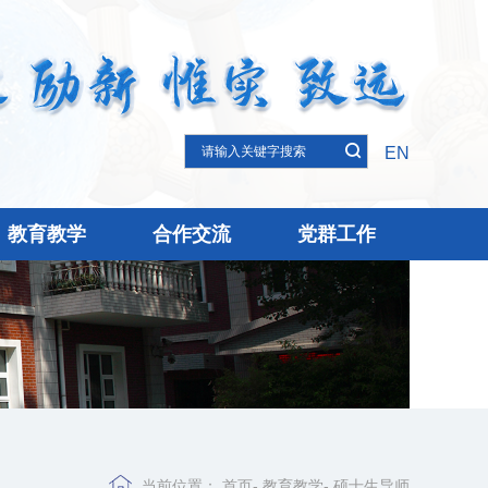
EN
教育教学
合作交流
党群工作
当前位置：
首页
-
教育教学
-
硕士生导师