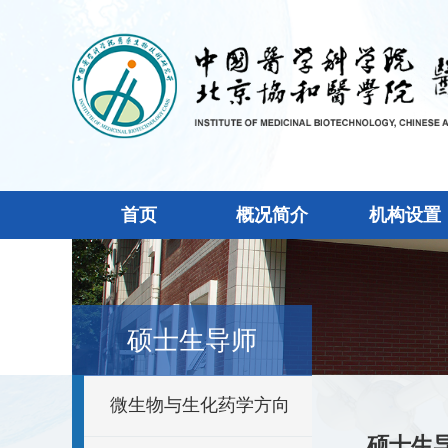
首页
概况简介
机构设置
硕士生导师
微生物与生化药学方向
硕士生