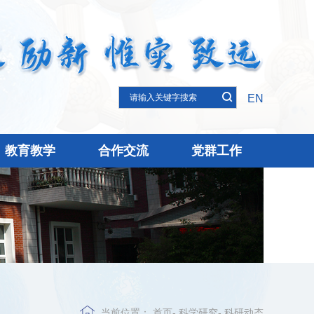
EN
教育教学
合作交流
党群工作
当前位置：
首页
-
科学研究
-
科研动态