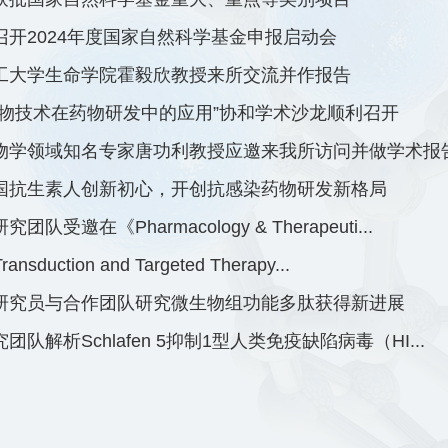
召开2024年度国家自然科学基金申报启动会
工大学生命学院霍毅欣教授来所交流并作报告
生物技术在药物研发中的应用”协和学术沙龙顺利召开
物学领域知名专家唐功利教授应邀来我所访问并做学术报
国抗生素人创新初心，开创抗感染药物研发新格局
团队受邀在《Pharmacology & Therapeuti...
Transduction and Targeted Therapy...
研究员与合作团队研究微生物组功能多肽获得新进展
团队解析Schlafen 5抑制1型人类免疫缺陷病毒（HI...