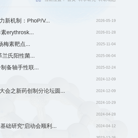
制：PhoP/V...
2026-05-19
hrosk...
2026-01-28
素靶点...
2025-11-04
兰氏阳性菌...
2025-06-04
制备轴手性联...
2025-02-24
2024-12-09
会之新药创制分论坛圆...
2024-12-09
2024-10-29
2024-04-28
础研究”启动会顺利...
2024-04-12
2023-12-26