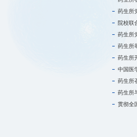
药生所
院校联
药生所
药生所
药生所
中国医
药生所
药生所
贯彻全