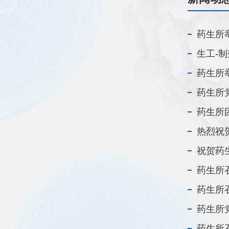
药生所
生工-
药生所
药生所
药生所
热烈祝
祝贺药生
药生所
药生所
药生所
药生所