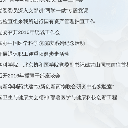
党委委员深入支部讲“两学一做”专题党课
合检查组来我所进行国有资产管理抽查工作
党委召开2016年统战工作会
举办中国医学科学院院庆系列纪念活动
开展退休职工迎重阳健步走活动
学科学院、北京协和医学院党委副书记姚龙山同志前往首
召开2016年援疆干部座谈会
与新华制药共建“协新创新药物联合研究中心实验室”
国卫生与健康大会精神 部署医学与健康科技创新工程