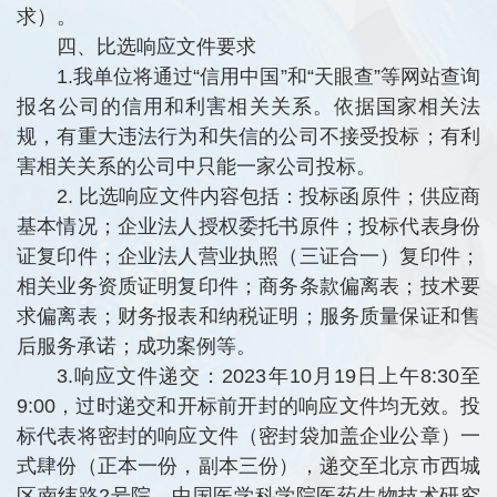
求）。
四、比选响应文件要求
1.我单位将通过“信用中国”和“天眼查”等网站查询
报名公司的信用和利害相关关系。依据国家相关法
规，有重大违法行为和失信的公司不接受投标；有利
害相关关系的公司中只能一家公司投标。
2. 比选响应文件内容包括：投标函原件；供应商
基本情况；企业法人授权委托书原件；投标代表身份
证复印件；企业法人营业执照（三证合一）复印件；
相关业务资质证明复印件；商务条款偏离表；技术要
求偏离表；财务报表和纳税证明；服务质量保证和售
后服务承诺；成功案例等。
3.响应文件递交：2023年10月19日上午8:30至
9:00，过时递交和开标前开封的响应文件均无效。投
标代表将密封的响应文件（密封袋加盖企业公章）一
式肆份（正本一份，副本三份），递交至北京市西城
区南纬路2号院，中国医学科学院医药生物技术研究