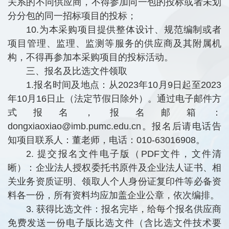
关系的不同供应商，不得参加同一包的投标或者未划
分分包的同一招标项目的投标；
10.为本采购项目提供整体设计、规范编制或者
项目管理、监理、监测等服务的供应商及其附属机
构，不得再参加本采购项目的投标活动。
三、报名及比选文件领取
1.报名时间及地点：从2023年10月9日起至2023
年10月16日止（法定节假日除外）。通过电子邮件方
式报名，报名邮箱：
dongxiaoxiao@imb.pumc.edu.cn。报名后请电话告
知项目联系人：董老师，电话：010-63016908。
2. 提交报名文件电子版（PDF文件，文件清
晰）：企业法人授权委托书原件及企业法人证书、相
关业务资质证明、领取人个人身份证复印件等必备资
料各一份，所有资料均应加盖企业公章，依次编排。
3. 获得比选文件：报名完毕，给每个报名供应商
免费发送一份电子版比选文件（含比选文件技术要