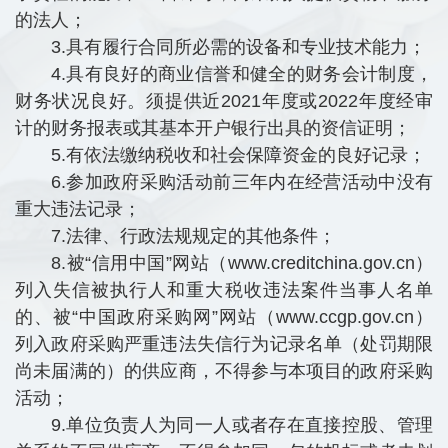
的法人；
3.具有履行合同所必需的设备和专业技术能力；
4.具有良好的商业信誉和健全的财务会计制度，
财务状况良好。须提供近2021年度或2022年度经审
计的财务报表或其基本开户银行出具的资信证明；
5.有依法缴纳税收和社会保障资金的良好记录；
6.参加政府采购活动前三年内在经营活动中没有
重大违法记录；
7.法律、行政法规规定的其他条件；
8.被“信用中国”网站（www.creditchina.gov.cn）
列入失信被执行人和重大税收违法案件当事人名单
的、被“中国政府采购网”网站（www.ccgp.gov.cn）
列入政府采购严重违法失信行为记录名单（处罚期限
尚未届满的）的供应商，不得参与本项目的政府采购
活动；
9.单位负责人为同一人或者存在直接控股、管理