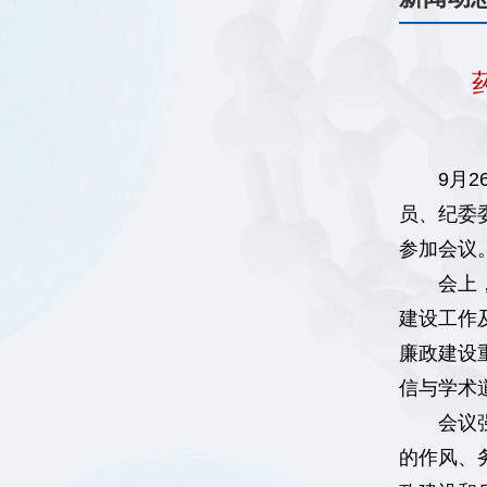
9月
员、纪委
参加会议
会上
建设工作
廉政建设
信与学术
会议
的作风、