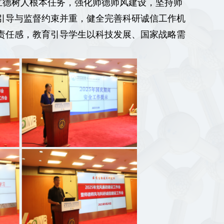
立德树人根本任务，强化师德师风建设，坚持师
引导与监督约束并重，健全完善科研诚信工作机
责任感，教育引导学生以科技发展、国家战略需