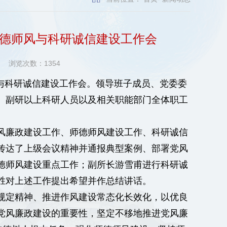
师德师风与科研诚信建设工作会
10
浏览次数：
1354
风与科研诚信建设工作会。领导班子成员、党委委
、副研以上科研人员以及相关职能部门全体职工
风廉政建设工作、师德师风建设工作、科研诚信
传达了上级会议精神并通报典型案例、部署党风
德师风建设重点工作；副所长游雪甫进行科研诚
胜对上述工作提出希望并作总结讲话。
规定精神、推进作风建设常态化长效化，以优良
党风廉政建设的重要性，坚定不移地推进党风廉