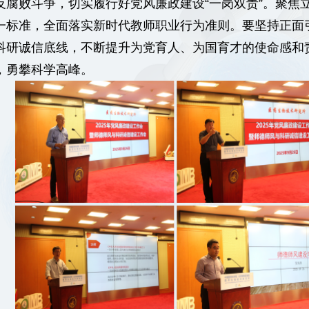
反腐败斗争，切实履行好党风廉政建设“一岗双责”。聚焦
一标准，全面落实新时代教师职业行为准则。要坚持正面
科研诚信底线，不断提升为党育人、为国育才的使命感和
，勇攀科学高峰。