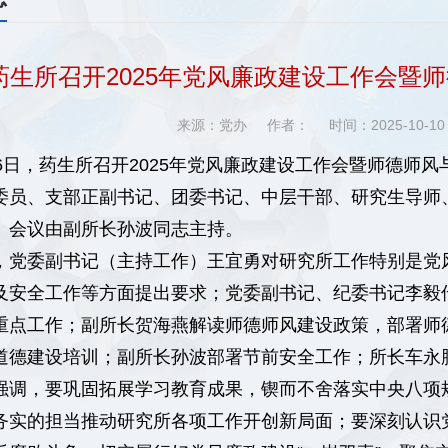
药生所召开2025年党风廉政建设工作会暨
来源：党办
作者：
时间：2025-10-
26日，药生所召开2025年党风廉政建设工作会暨师德师
委员、支部正副书记、团委书记、中层干部、研究生导师
。会议由副所长孙波同志主持。
，党委副书记（主持工作）王宜勇对研究所工作特别是党
及安全工作等方面提出要求；党委副书记、纪委书记李毅
重点工作；副所长贺海燕解读师德师风建设政策，部署师
道德建设培训；副所长孙波部署节前安全工作；所长车永
强调，要巩固拓展学习教育成果，锲而不舍落实中央八项
务实的担当推动研究所各项工作开创新局面；要深刻认识