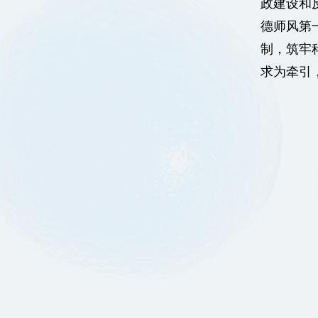
政建设和
德师风第
制，筑牢
求为牵引