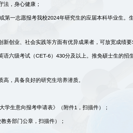
守法，身心健康；
生或第一志愿报考我校2024年研究生的应届本科毕业生
创新创业、社会实践等方面有优异成果者，可放宽成绩要
语六级考试（CET-6）430分及以上。推免硕士生的招
质高，具备良好的研究生培养潜质。
秀大学生意向报考申请表》（附件1，扫描件）；
校教务部门公章，扫描件）；