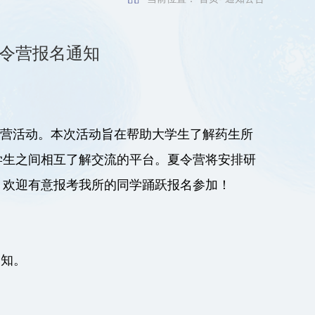
夏令营报名通知
令营活动。本次活动旨在帮助大学生了解药生所
学生之间相互了解交流的平台。夏令营将安排研
。欢迎有意报考我所的同学踊跃报名参加！
通知。