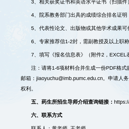
3、相关获奖证书和英语水平证书（扫描件
4、院系教务部门出具的成绩综合排名证明
5、代表性论文、出版物或其他学术成果可
6、专家推荐信1-2封，需副教授及以上职
7、填写《报名信息表》（附件2，EXCEL
注：请将1-6项材料合并生成一份PDF格
邮箱：
jiaoyuchu@imb.pumc.ed
权利。
五、药生所招生导师介绍查询链接：
https:
六、联系方式
联系人：黄老师 王老师