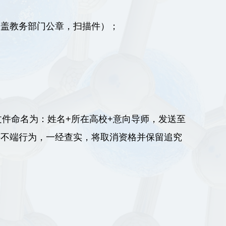
加盖教务部门公章，扫描件）；
文件命名为：姓名+所在高校+意向导师，发送至
、谎报等不端行为，一经查实，将取消资格并保留追究