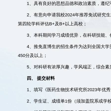
1、具有良好的思想品德和政治素质，遵纪
2、有意向申请我校2024年推荐免试研究
第四轮学科评
估B+及B+以上高校；
3、本科期间学习成绩优异，在科研技能、
4、推免直博生的招生条件为达到全国大学英
450分及以上；
5、对科研有浓厚兴趣，学风端正，综合素
四、 提交材料
1、填写《医药生物技术研究所2023年优
2、学生证、成绩单1份（须加盖院系或学