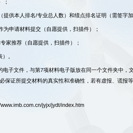
）；
（提供本人排名/专业总人数）和绩点排名证明（需签字
作为申请材料提交（自愿提供，扫描件）；
称专家推荐（自愿提供，扫描件）；
表）。
式的电子文件，与第7项材料电子版放在同一个文件夹中，
u.cn。申请人务必保证所提交材料的真实性和准确性，若有虚报
//www.imb.com.cn/jyjx/jydt/index.htm