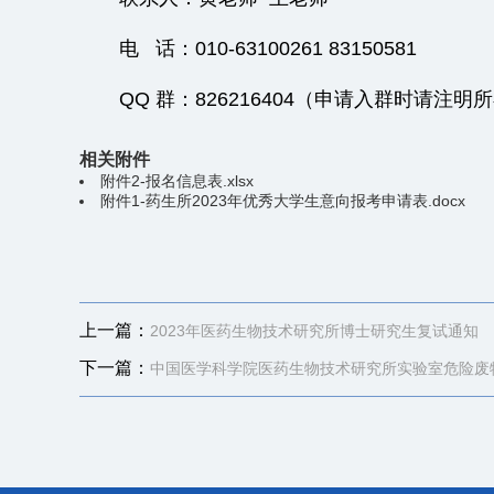
电 话：010-63100261 83150581
QQ 群：826216404（申请入群时请
相关附件
附件2-报名信息表.xlsx
附件1-药生所2023年优秀大学生意向报考申请表.docx
上一篇：
2023年医药生物技术研究所博士研究生复试通知
下一篇：
中国医学科学院医药生物技术研究所实验室危险废