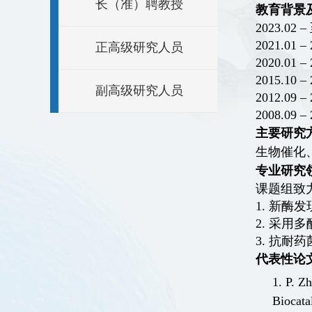
长（准）聘教授
教育背景
2023.02 –
2021.01 –
正高级研究人员
2020.01 –
2015.10 –
副高级研究人员
2012.09 –
2008.09 –
主要研究
生物催化
专业研究
课题组致
1.
新酶发
2.
采用多
3.
抗耐药
代表性论
1. P. Z
Biocatal