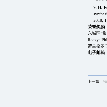
9.
H. F
synthes
2018, 1
荣誉奖励
东城区“集
Reaxys Ph
荷兰格罗
电子邮箱
上一篇：
张