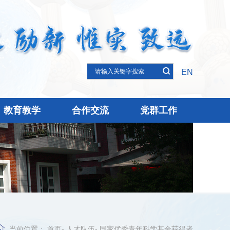
EN
教育教学
合作交流
党群工作
当前位置：
首页
-
人才队伍
-
国家优秀青年科学基金获得者