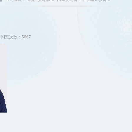
浏览次数：
5667