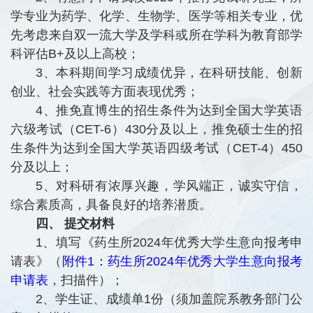
学专业为药学、化学、生物学、医学等相关专业，优
先考虑来自双一流大学及学科或所在学科为教育部学
科评估B+及以上高校；
3、本科期间学习成绩优异，在科研技能、创新
创业、社会实践等方面表现优秀；
4、推免直博生的招生条件为达到全国大学英语
六级考试（CET-6）430分及以上，推免硕士生的招
生条件为达到全国大学英语四级考试（CET-4）450
分及以上；
5、对科研有浓厚兴趣，学风端正，诚实守信，
综合素质高，具备良好的培养潜质。
四、 提交材料
1、填写《药生所2024年优秀大学生意向报考申
请表》（
附件1：药生所2024年优秀大学生意向报考
申请表
，扫描件）；
2、学生证、成绩单1份（须加盖院系教务部门公