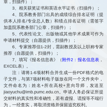
章，扫描件）；
3、相关获奖证书和英语水平证书（扫描件）；
4、院系教务部门出具的成绩综合排名证明（提
供本人排名/专业总人数）和绩点排名证明（需签字
加盖院系教务部门公章，扫描件）；
5、代表性论文、出版物或其他学术成果可作为
申请材料提交（自愿提供，扫描件）；
6、专家推荐信1-2封，需副教授及以上职称专家
推荐（自愿提供，扫描件）；
7、填写《报名信息表》（
附件2：报名信息表
，
EXCEL表）。
注：请将1-6项材料合并生成一份PDF格式的电
子文件，与第7项材料电子版放在同一个文件夹中，
文件命名为：姓名+所在高校+意向导师，发送至
jiaoyuchu@imb.pumc.edu.cn。申请人务必保证所提
交材料的真实性和准确性，若有虚报、谎报等不端行
为，一经查实，将取消资格并保留追究权利。